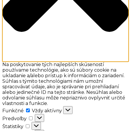
Na poskytovanie tých najlepších skúseností
používame technológie, ako sú súbory cookie na
ukladanie a/alebo prístup k informáciám o zariadení.
Súhlas s týmito technológiami nám umožní
spracovávať údaje, ako je správanie pri prehliadaní
alebo jedinečné ID na tejto stránke. Nesúhlas alebo
odvolanie súhlasu môže nepriaznivo ovplyvniť určité
vlastnosti a funkcie.
Funkčné
Funkčné
Vždy aktívny
Predvoľby
Predvoľby
Štatistiky
Štatistiky