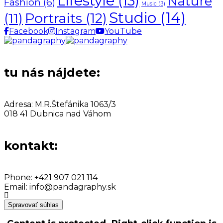
Lifestyle
(13)
Nature
Fashion
(6)
Music
(3)
Studio
(14)
Portraits
(12)
(11)
Facebook
Instagram
YouTube
tu nás nájdete:
Adresa:
M.R.Štefánika 1063/3
018 41 Dubnica nad Váhom
kontakt:
Phone:
+421 907 021 114
Email:
info@pandagraphy.sk
Spravovať súhlas