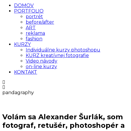
DOMOV
PORTFOLIO
portrét
before/after
ART
reklama
fashion
KURZY
Individuálne kurzy photoshopu
KURZ kreatívnej fotografie
Video návody
on-line kurzy
KONTAKT
pandagraphy
Volám sa Alexander Šurlák, som
fotograf, retušér, photoshopér a