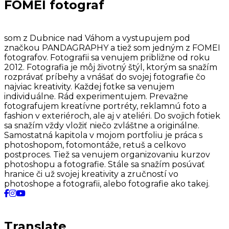
FOMEI fotograf
som z Dubnice nad Váhom a vystupujem pod
značkou PANDAGRAPHY a tiež som jedným z FOMEI
fotografov. Fotografii sa venujem približne od roku
2012. Fotografia je môj životný štýl, ktorým sa snažím
rozprávať príbehy a vnášať do svojej fotografie čo
najviac kreativity. Každej fotke sa venujem
individuálne. Rád experimentujem. Prevažne
fotografujem kreatívne portréty, reklamnú foto a
fashion v exteriéroch, ale aj v ateliéri. Do svojich fotiek
sa snažím vždy vložiť niečo zvláštne a originálne.
Samostatná kapitola v mojom portfoliu je práca s
photoshopom, fotomontáže, retuš a celkovo
postproces. Tiež sa venujem organizovaniu kurzov
photoshopu a fotografie. Stále sa snažím posúvať
hranice či už svojej kreativity a zručností vo
photoshope a fotografii, alebo fotografie ako takej.
Translate