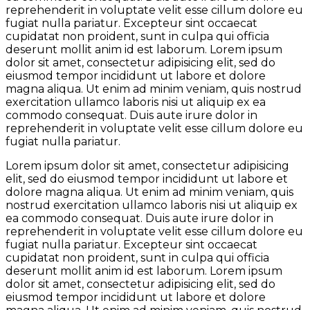
reprehenderit in voluptate velit esse cillum dolore eu
fugiat nulla pariatur. Excepteur sint occaecat
cupidatat non proident, sunt in culpa qui officia
deserunt mollit anim id est laborum. Lorem ipsum
dolor sit amet, consectetur adipisicing elit, sed do
eiusmod tempor incididunt ut labore et dolore
magna aliqua. Ut enim ad minim veniam, quis nostrud
exercitation ullamco laboris nisi ut aliquip ex ea
commodo consequat. Duis aute irure dolor in
reprehenderit in voluptate velit esse cillum dolore eu
fugiat nulla pariatur.
Lorem ipsum dolor sit amet, consectetur adipisicing
elit, sed do eiusmod tempor incididunt ut labore et
dolore magna aliqua. Ut enim ad minim veniam, quis
nostrud exercitation ullamco laboris nisi ut aliquip ex
ea commodo consequat. Duis aute irure dolor in
reprehenderit in voluptate velit esse cillum dolore eu
fugiat nulla pariatur. Excepteur sint occaecat
cupidatat non proident, sunt in culpa qui officia
deserunt mollit anim id est laborum. Lorem ipsum
dolor sit amet, consectetur adipisicing elit, sed do
eiusmod tempor incididunt ut labore et dolore