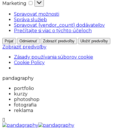
Marketing
Marketing
Spravovať možnosti
Správa služieb
Spravovať {vendor_count} dodávateľov
Prečítajte si viac o týchto účeloch
Prijať
Odmietnuť
Zobraziť predvoľby
Uložiť predvoľby
Zobraziť predvoľby
Zásady používania súborov cookie
Cookie Policy
pandagraphy
portfolio
kurzy
photoshop
fotografia
reklama