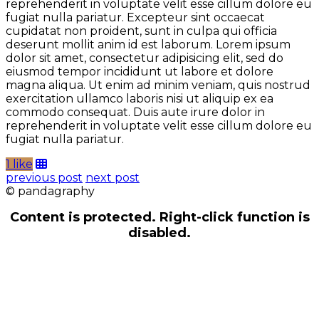
reprehenderit in voluptate velit esse cillum dolore eu
fugiat nulla pariatur. Excepteur sint occaecat
cupidatat non proident, sunt in culpa qui officia
deserunt mollit anim id est laborum. Lorem ipsum
dolor sit amet, consectetur adipisicing elit, sed do
eiusmod tempor incididunt ut labore et dolore
magna aliqua. Ut enim ad minim veniam, quis nostrud
exercitation ullamco laboris nisi ut aliquip ex ea
commodo consequat. Duis aute irure dolor in
reprehenderit in voluptate velit esse cillum dolore eu
fugiat nulla pariatur.
1 like
previous post
next post
© pandagraphy
Content is protected. Right-click function is
disabled.