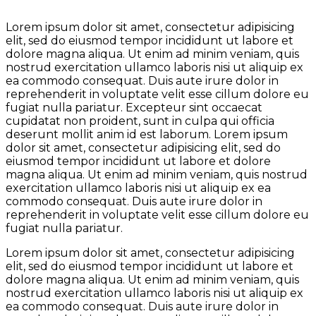
Lorem ipsum dolor sit amet, consectetur adipisicing
elit, sed do eiusmod tempor incididunt ut labore et
dolore magna aliqua. Ut enim ad minim veniam, quis
nostrud exercitation ullamco laboris nisi ut aliquip ex
ea commodo consequat. Duis aute irure dolor in
reprehenderit in voluptate velit esse cillum dolore eu
fugiat nulla pariatur. Excepteur sint occaecat
cupidatat non proident, sunt in culpa qui officia
deserunt mollit anim id est laborum. Lorem ipsum
dolor sit amet, consectetur adipisicing elit, sed do
eiusmod tempor incididunt ut labore et dolore
magna aliqua. Ut enim ad minim veniam, quis nostrud
exercitation ullamco laboris nisi ut aliquip ex ea
commodo consequat. Duis aute irure dolor in
reprehenderit in voluptate velit esse cillum dolore eu
fugiat nulla pariatur.
Lorem ipsum dolor sit amet, consectetur adipisicing
elit, sed do eiusmod tempor incididunt ut labore et
dolore magna aliqua. Ut enim ad minim veniam, quis
nostrud exercitation ullamco laboris nisi ut aliquip ex
ea commodo consequat. Duis aute irure dolor in