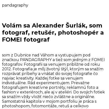
pandagraphy
Volám sa Alexander Šurlák, som
fotograf, retušér, photoshopér a
FOMEI fotograf
som z Dubnice nad Váhom a vystupujem pod
značkou PANDAGRAPHY a tiež som jedným z FOMEI
fotografov. Fotografii sa venujem približne od roku
2012. Fotografia je môj životný štýl, ktorým sa snažím
rozprávať príbehy a vnášať do svojej fotografie čo
najviac kreativity. Každej fotke sa venujem
individuálne. Rád experimentujem. Prevažne
fotografujem kreatívne portréty, reklamnú foto a
fashion v exteriéroch, ale aj v ateliéri. Do svojich fotiek
sa snažím vždy vložiť niečo zvláštne a originálne.
Samostatná kapitola v mojom portfoliu je práca s
photoshopom, fotomontáže, retuš a celkovo