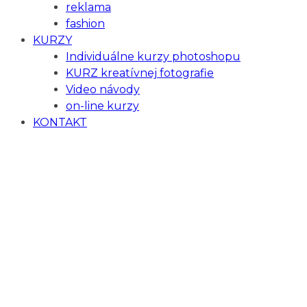
reklama
fashion
KURZY
Individuálne kurzy photoshopu
KURZ kreatívnej fotografie
Video návody
on-line kurzy
KONTAKT