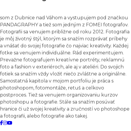
som z Dubnice nad Váhom a vystupujem pod značkou
PANDAGRAPHY a tiež som jedným z FOMEI fotografov.
Fotografii sa venujem približne od roku 2012. Fotografia
je môj životný štýl, ktorým sa snažím rozprávať príbehy
a vnášať do svojej fotografie čo najviac kreativity. Každej
fotke sa venujem individuálne. Rád experimentujem.
Prevažne fotografujem kreatívne portréty, reklamnú
foto a fashion v exteriéroch, ale aj v ateliéri. Do svojich
fotiek sa snažím vždy vložiť niečo zvláštne a originálne.
Samostatná kapitola v mojom portfoliu je práca s
photoshopom, fotomontáže, retuš a celkovo
postproces. Tiež sa venujem organizovaniu kurzov
photoshopu a fotografie. Stále sa snažím posúvať
hranice či už svojej kreativity a zručností vo photoshope
a fotografii, alebo fotografie ako takej.