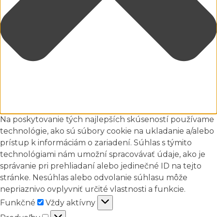
Na poskytovanie tých najlepších skúseností používame
technológie, ako sú súbory cookie na ukladanie a/alebo
prístup k informáciám o zariadení. Súhlas s týmito
technológiami nám umožní spracovávať údaje, ako je
správanie pri prehliadaní alebo jedinečné ID na tejto
stránke. Nesúhlas alebo odvolanie súhlasu môže
nepriaznivo ovplyvniť určité vlastnosti a funkcie.
Funkčné
Funkčné
Vždy aktívny
Predvoľby