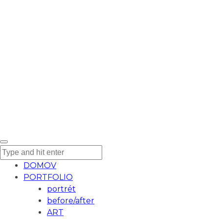
DOMOV
PORTFOLIO
portrét
before/after
ART