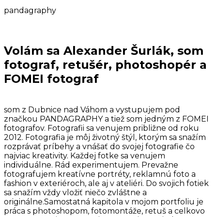
pandagraphy
Volám sa Alexander Šurlák, som
fotograf, retušér, photoshopér a
FOMEI fotograf
som z Dubnice nad Váhom a vystupujem pod
značkou PANDAGRAPHY a tiež som jedným z FOMEI
fotografov. Fotografii sa venujem približne od roku
2012. Fotografia je môj životný štýl, ktorým sa snažím
rozprávať príbehy a vnášať do svojej fotografie čo
najviac kreativity. Každej fotke sa venujem
individuálne. Rád experimentujem. Prevažne
fotografujem kreatívne portréty, reklamnú foto a
fashion v exteriéroch, ale aj v ateliéri. Do svojich fotiek
sa snažím vždy vložiť niečo zvláštne a
originálne.Samostatná kapitola v mojom portfoliu je
práca s photoshopom, fotomontáže, retuš a celkovo