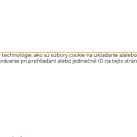
technológie, ako sú súbory cookie na ukladanie a/alebo 
rávanie pri prehliadaní alebo jedinečné ID na tejto str