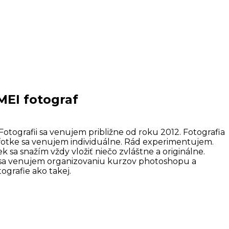
MEI fotograf
grafii sa venujem približne od roku 2012. Fotografia
dej fotke sa venujem individuálne. Rád experimentujem.
ek sa snažím vždy vložiť niečo zvláštne a originálne.
ž sa venujem organizovaniu kurzov photoshopu a
tografie ako takej.